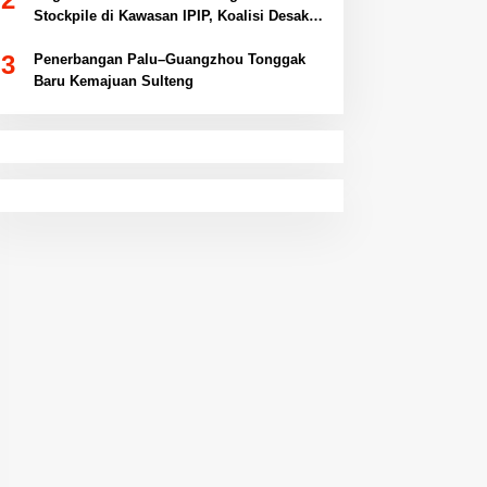
Stockpile di Kawasan IPIP, Koalisi Desak
Antam Buka Peta IUP
3
Penerbangan Palu–Guangzhou Tonggak
Baru Kemajuan Sulteng