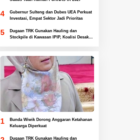
4
Gubernur Sulteng dan Dubes UEA Perkuat
Investasi, Empat Sektor Jadi Prioritas
5
Dugaan TRK Gunakan Hauling dan
Stockpile di Kawasan IPIP, Koalisi Desak
Antam Buka Peta IUP
1
Bunda Wiwik Dorong Anggaran Ketahanan
Keluarga Diperkuat
2
Dugaan TRK Gunakan Hauling dan