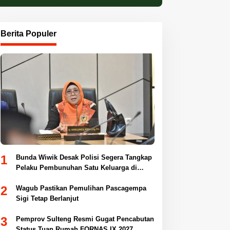
Berita Populer
1
Bunda Wiwik Desak Polisi Segera Tangkap
Pelaku Pembunuhan Satu Keluarga di
Duyu
2
Wagub Pastikan Pemulihan Pascagempa
Sigi Tetap Berlanjut
3
Pemprov Sulteng Resmi Gugat Pencabutan
Status Tuan Rumah FORNAS IX 2027