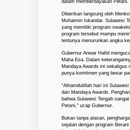
dalam memberdayakan Petani.
Diberikan langsung oleh Menk
Muhaimin Iskandar. Sulawesi T
yang memiliki program swakelol
program tersebut mampu mening
tentunya menurunkan angka ke
Gubernur Anwar Hafid menguca
Maha Esa. Dalam keteranganny
Mandaya Awards ini sekaligus
punya komitmen yang besar pad
“Alhamdulillah hari ini Sulaw
dari Mandaya Awards. Pengharg
bahwa Sulawesi Tengah sangat 
Petani,” ucap Gubernur.
Bukan tanpa alasan, pengharga
sejalan dengan program Berani