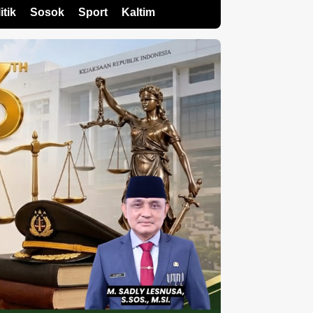
itik
Sosok
Sport
Kaltim