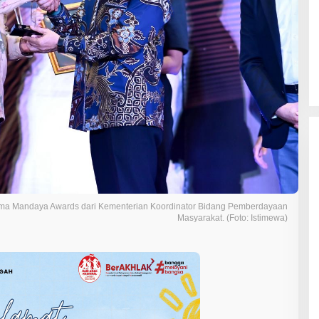
ima Mandaya Awards dari Kementerian Koordinator Bidang Pemberdayaan
Masyarakat. (Foto: Istimewa)