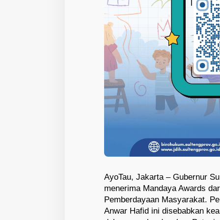
AyoTau, Jakarta – Gubernur Su
menerima Mandaya Awards dari
Pemberdayaan Masyarakat. Pen
Anwar Hafid ini disebabkan kea