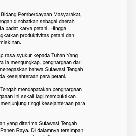
o Bidang Pemberdayaan Masyarakat,
engah dinobatkan sebagai daerah
a padat karya petani. Hingga
katkan produktivitas petani dan
miskinan.
p rasa syukur kepada Tuhan Yang
a ia mengungkap, penghargaan dari
 menegaskan bahwa Sulawesi Tengah
a kesejahteraan para petani.
esi Tengah mendapatakan penghargaan
aaan ini sekali lagi membuktikan
menjunjung tinggi kesejahteraan para
an yang diterima Sulawesi Tengah
 Panen Raya. Di dalamnya tersimpan